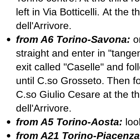
left in Via Botticelli. At the t
dell'Arrivore.
from A6 Torino-Savona:
o
straight and enter in "tangen
exit called "Caselle" and fol
until C.so Grosseto. Then fo
C.so Giulio Cesare at the thi
dell'Arrivore.
from A5 Torino-Aosta:
loo
from A21 Torino-Piacenz