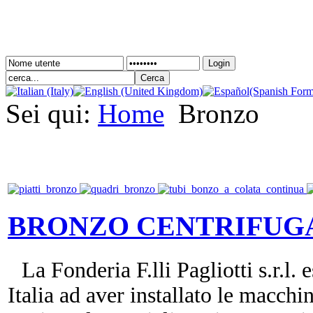
Login
Sei qui:
Home
Bronzo
BRONZO CENTRIFUG
La Fonderia F.lli Pagliotti s.r.l.
Italia ad aver installato le macchi