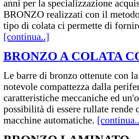
anni per la specializzazione acqui
BRONZO realizzati con il met
tipo di colata ci permette di forni
[continua..]
BRONZO A COLATA C
Le barre di bronzo ottenute co
notevole compattezza dalla perifer
caratteristiche meccaniche ed un'ot
possibilità di essere rullate rende
macchine automatiche.
[continua.