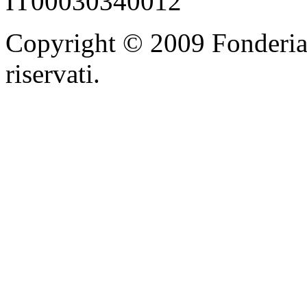
IT00030340012
Copyright © 2009 Fonderia F.l
riservati.