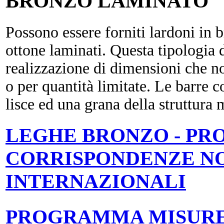
BRONZO LAMINATO
Possono essere forniti lardoni in b
ottone laminati. Questa tipologia d
realizzazione di dimensioni che no
o per quantità limitate. Le barre c
lisce ed una grana della struttura 
LEGHE BRONZO - PR
CORRISPONDENZE N
INTERNAZIONALI
PROGRAMMA MISUR