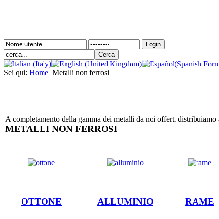
Login
Sei qui:
Home
Metalli non ferrosi
A completamento della gamma dei metalli da noi offerti distribuiamo a
METALLI NON FERROSI
OTTONE
ALLUMINIO
RAME