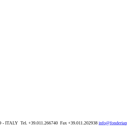
TORINO - ITALY Tel. +39.011.266740 Fax +39.011.202938
info@fonderiapag