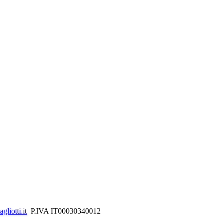
liotti.it
P.IVA IT00030340012