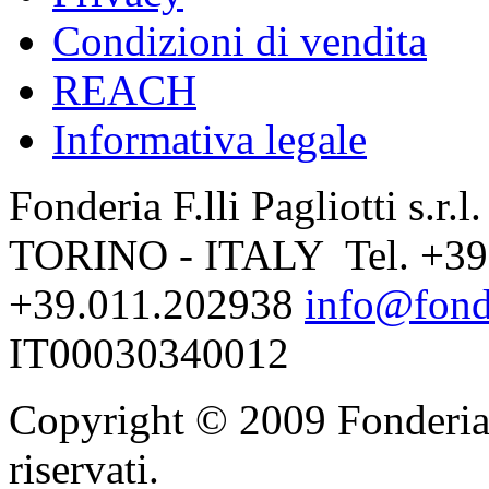
Condizioni di vendita
REACH
Informativa legale
Fonderia F.lli Pagliotti s.r.
TORINO - ITALY Tel. +39
+39.011.202938
info@fonde
IT00030340012
Copyright © 2009 Fonderia F.l
riservati.