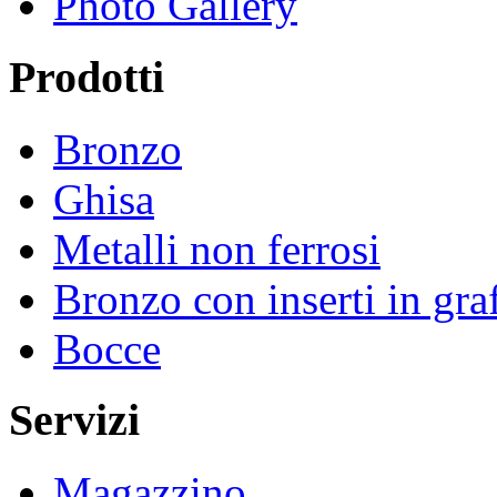
Photo Gallery
Prodotti
Bronzo
Ghisa
Metalli non ferrosi
Bronzo con inserti in graf
Bocce
Servizi
Magazzino