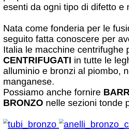
esenti da ogni tipo di difetto e
Nata come fonderia per le fusion
seguito fatta conoscere per ave
Italia le macchine centrifughe 
CENTRIFUGATI
in tutte le le
alluminio e bronzi al piombo, n
manganese.
Possiamo anche fornire
BARR
BRONZO
nelle sezioni tonde p