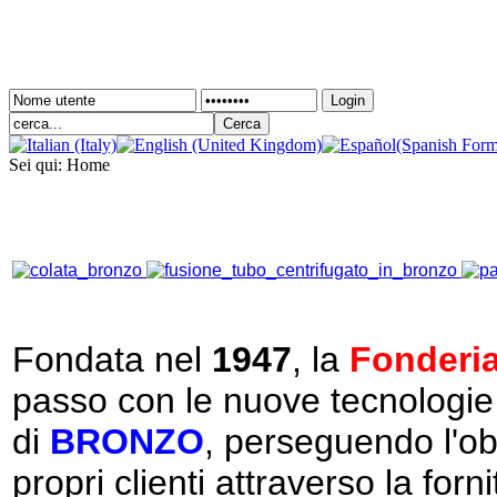
Login
Sei qui:
Home
Fondata nel
1947
, la
Fonderia 
passo con le nuove tecnologie 
di
BRONZO
, perseguendo l'ob
propri clienti attraverso la forn