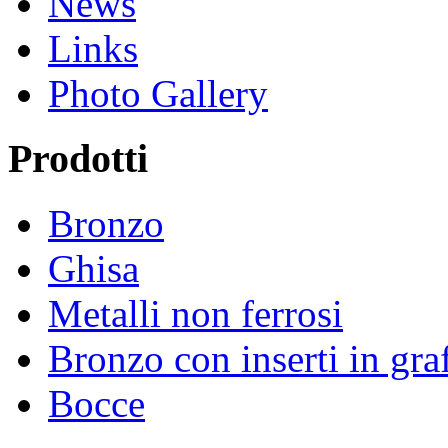
News
Links
Photo Gallery
Prodotti
Bronzo
Ghisa
Metalli non ferrosi
Bronzo con inserti in graf
Bocce