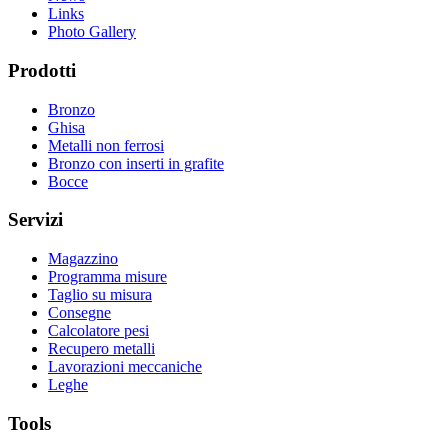
Links
Photo Gallery
Prodotti
Bronzo
Ghisa
Metalli non ferrosi
Bronzo con inserti in grafite
Bocce
Servizi
Magazzino
Programma misure
Taglio su misura
Consegne
Calcolatore pesi
Recupero metalli
Lavorazioni meccaniche
Leghe
Tools